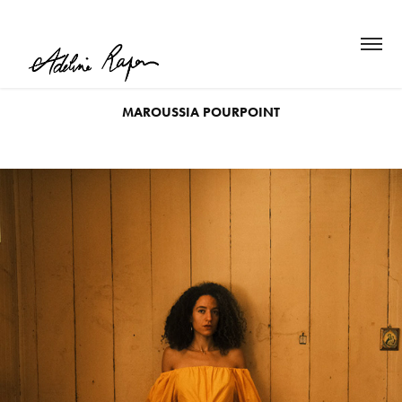
MAROUSSIA POURPOINT