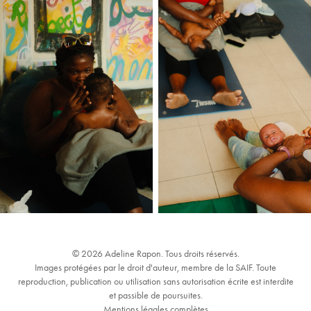
© 2026 Adeline Rapon. Tous droits réservés.
Images protégées par le droit d'auteur, membre de la SAIF. Toute
reproduction, publication ou utilisation sans autorisation écrite est interdite
et passible de poursuites.
Mentions légales complètes